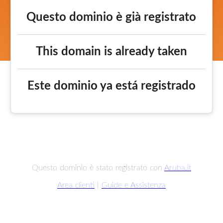
Questo dominio è già registrato
This domain is already taken
Este dominio ya está registrado
Questo dominio è stato registrato con
Aruba.it
Area clienti
|
Guide e Assistenza